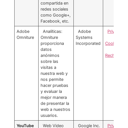
compartida en
redes sociales
como Google+,
Facebook, etc.
Adobe
Analíticas:
Adobe
Privacidad
Omniture
Omniture
Systems
proporciona
Incorporated
Cookies
datos
anónimos
Rechazar
sobre las
visitas a
nuestra web y
nos permite
hacer pruebas
y evaluar la
mejor manera
de presentar la
web a nuestros
usuarios.
YouTube
Web Video
Google Inc.
Privacidad