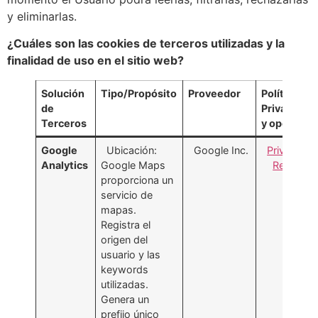
y eliminarlas.
¿Cuáles son las cookies de terceros utilizadas y la
finalidad de uso en el sitio web?
Solución
Tipo/Propósito
Proveedor
Política de
de
Privacidad
Terceros
y opciones
Google
Ubicación:
Google Inc.
Privacidad
Analytics
Google Maps
Rechazar
proporciona un
servicio de
mapas.
Registra el
origen del
usuario y las
keywords
utilizadas.
Genera un
prefijo único