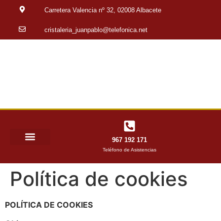
Carretera Valencia nº 32, 02008 Albacete
cristaleria_juanpablo@telefonica.net
967 192 171
Teléfono de Asistencias
Política de cookies
POLÍTICA DE COOKIES